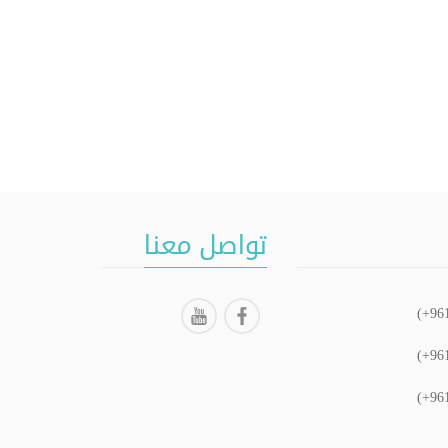
تواصل معنا
(+96
(+96
(+96