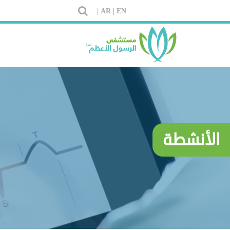
AR |
EN |
الأنشطة