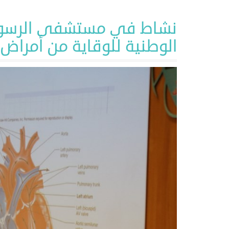
نشاط في مستشفى الرسول
الوطنية للوقاية من أمراض 