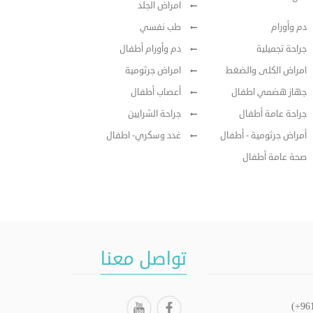
امراض الجلد
دم وأورام
طب نفسي
جراحة تجميلية
دم وأورام أطفال
امراض الكلى والضغط
امراض جرثومية
جهاز هضمي اطفال
أعصاب أطفال
جراحة عامة أطفال
جراحة الشرايين
أمراض جرثومية - أطفال
غدد وسكري- اطفال
صحة عامة أطفال
تواصل معنا
(+96