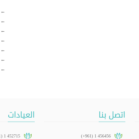
اتصل بنا
العيادات
1) 1 452715
(+961) 1 456456