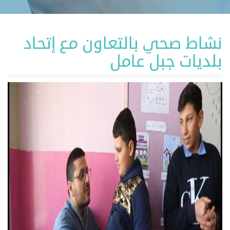
نشاط صحي بالتعاون مع إتحاد
بلديات جبل عامل