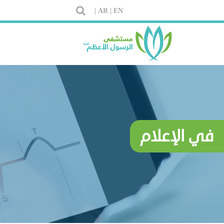
AR |
EN |
في الإعلام