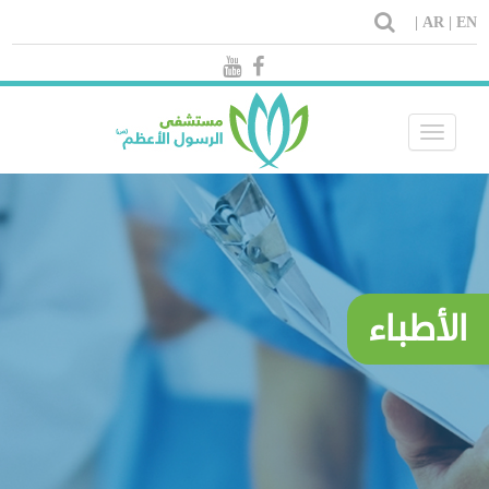
AR |
EN |
Toggle
navigation
الأطباء