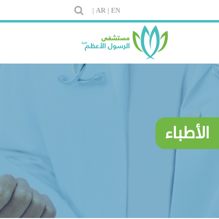
AR |
EN |
الأطباء