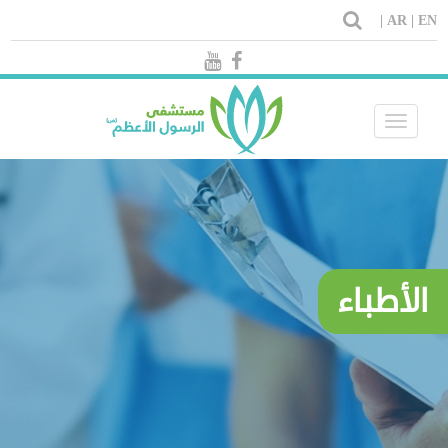
AR |
EN |
Toggle
navigation
الأطباء