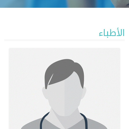
الأطباء