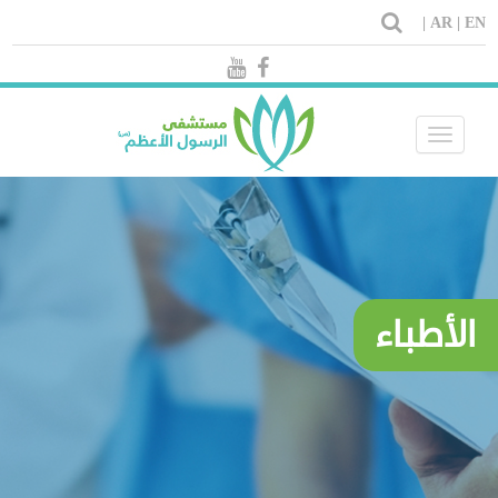
AR |
EN |
Toggle
navigation
الأطباء