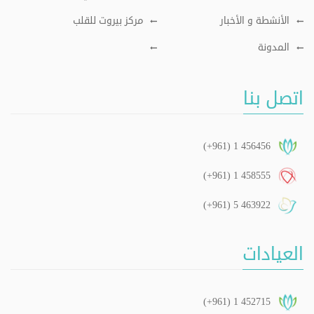
الأنشطة و الأخبار
مركز بيروت للقلب
المدونة
اتصل بنا
(+961) 1 456456
(+961) 1 458555
(+961) 5 463922
العيادات
(+961) 1 452715