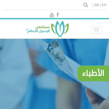
AR |
EN |
Toggle
navigation
الأطباء