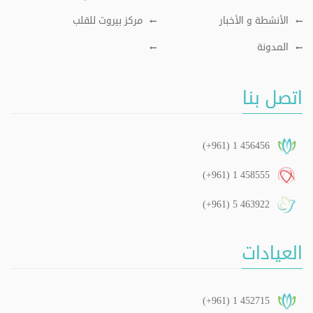
الأنشطة و الأخبار
مركز بيروت للقلب
المدونة
اتصل بنا
(+961) 1 456456
(+961) 1 458555
(+961) 5 463922
العيادات
(+961) 1 452715