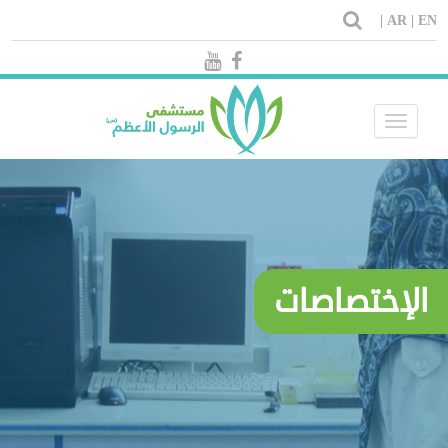
AR |
EN |
Toggle
navigation
الإختصاصات